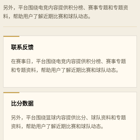
另外，平台围绕电竞内容提供积分榜、赛事专题和专题资
料，帮助用户了解近期比赛和球队动态。
联系反馈
在赛事日，平台围绕电竞内容提供积分榜、赛事专题
和专题资料，帮助用户了解近期比赛和球队动态。
比分数据
另外，平台围绕篮球内容提供比分、球队资料和专题
资料，帮助用户了解近期比赛和球队动态。