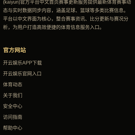
(kaiyun)官方平台中文首页赛事更新服务提供最新体育赛事动
态与实时数据同步内容，涵盖足球、篮球等多类比赛信息。
平台以中文界面为核心，整合赛事资讯、比分更新与赛况分
析，为用户打造高效便捷的体育信息服务入口。
官方网站
开云娱乐APP下载
开云娱乐官网入口
体育动态
关于我们
安全中心
访问指南
帮助中心