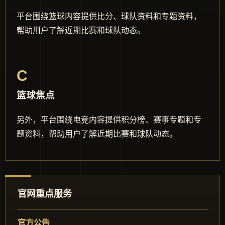
平台围绕篮球内容提供比分、球队资料和专题资料，
帮助用户了解近期比赛和球队动态。
C
篮球焦点
另外，平台围绕电竞内容提供积分榜、赛事专题和专
题资料，帮助用户了解近期比赛和球队动态。
官网重点服务
官方公告